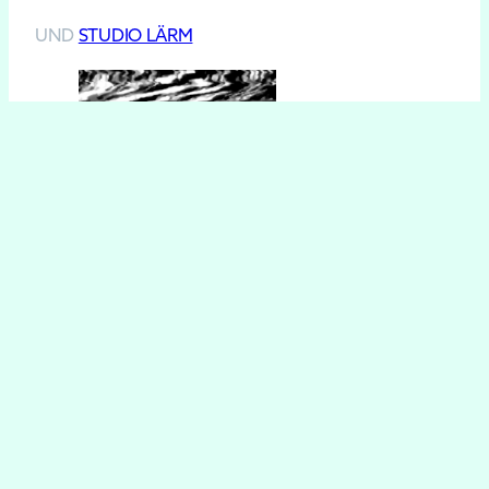
UND
STUDIO LÄRM
Twitter/X
Mastodon
Instagram
Datenschutzerklärung
Impressum
Über uns
GEFÖRDERT DURCH