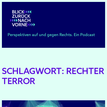
Zum
Inhalt
springen
Perspektiven auf und gegen Rechts. Ein Podcast
SCHLAGWORT:
RECHTER
TERROR