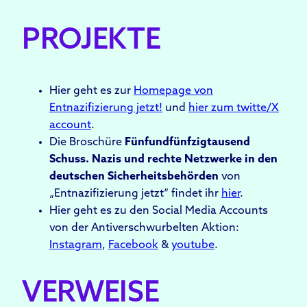
PROJEKTE
Hier geht es zur
Homepage von
Entnazifizierung jetzt!
und
hier zum twitte/X
account
.
Die Broschüre
Fünfundfünfzigtausend
Schuss. Nazis und rechte Netzwerke in den
deutschen Sicherheitsbehörden
von
„Entnazifizierung jetzt“ findet ihr
hier
.
Hier geht es zu den Social Media Accounts
von der Antiverschwurbelten Aktion:
Instagram
,
Facebook
&
youtube
.
VERWEISE