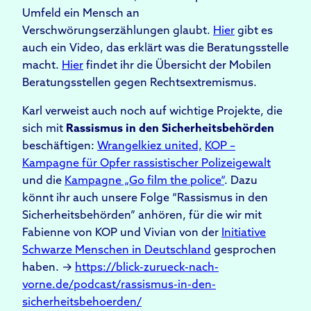
Umfeld ein Mensch an
Verschwörungserzählungen glaubt.
Hier
gibt es
auch ein Video, das erklärt was die Beratungsstelle
macht.
Hier
findet ihr die Übersicht der Mobilen
Beratungsstellen gegen Rechtsextremismus.
Karl verweist auch noch auf wichtige Projekte, die
sich mit
Rassismus in den Sicherheitsbehörden
beschäftigen:
Wrangelkiez united,
KOP –
Kampagne für Opfer rassistischer Polizeigewalt
und die
Kampagne „Go film the police“
. Dazu
könnt ihr auch unsere Folge “Rassismus in den
Sicherheitsbehörden” anhören, für die wir mit
Fabienne von KOP und Vivian von der
Initiative
Schwarze Menschen in Deutschland
gesprochen
haben. →
https://blick-zurueck-nach-
vorne.de/podcast/rassismus-in-den-
sicherheitsbehoerden/