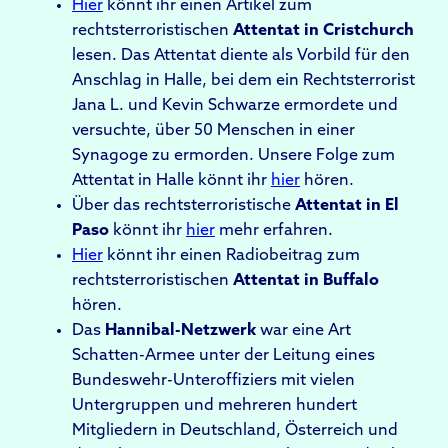
Hier
könnt ihr einen Artikel zum
rechtsterroristischen
Attentat in Cristchurch
lesen. Das Attentat diente als Vorbild für den
Anschlag in Halle, bei dem ein Rechtsterrorist
Jana L. und Kevin Schwarze ermordete und
versuchte, über 50 Menschen in einer
Synagoge zu ermorden. Unsere Folge zum
Attentat in Halle könnt ihr
hier
hören.
Über das rechtsterroristische
Attentat in El
Paso
könnt ihr
hier
mehr erfahren.
Hier
könnt ihr einen Radiobeitrag zum
rechtsterroristischen
Attentat in Buffalo
hören.
Das
Hannibal-Netzwerk
war eine Art
Schatten-Armee unter der Leitung eines
Bundeswehr-Unteroffiziers mit vielen
Untergruppen und mehreren hundert
Mitgliedern in Deutschland, Österreich und