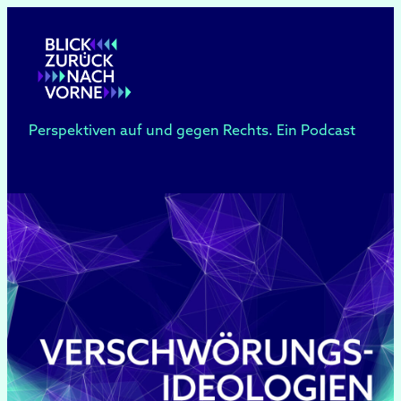
Zum
Inhalt
springen
Perspektiven auf und gegen Rechts. Ein Podcast