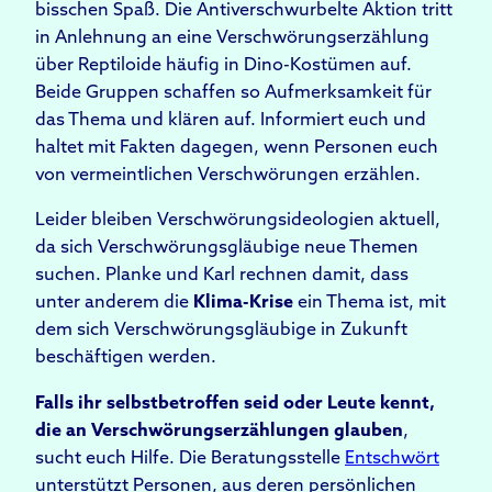
bisschen Spaß. Die Antiverschwurbelte Aktion tritt
in Anlehnung an eine Verschwörungserzählung
über Reptiloide häufig in Dino-Kostümen auf.
Beide Gruppen schaffen so Aufmerksamkeit für
das Thema und klären auf. Informiert euch und
haltet mit Fakten dagegen, wenn Personen euch
von vermeintlichen Verschwörungen erzählen.
Leider bleiben Verschwörungsideologien aktuell,
da sich Verschwörungsgläubige neue Themen
suchen. Planke und Karl rechnen damit, dass
unter anderem die
Klima-Krise
ein Thema ist, mit
dem sich Verschwörungsgläubige in Zukunft
beschäftigen werden.
Falls ihr selbstbetroffen seid oder Leute kennt,
die an Verschwörungserzählungen glauben
,
sucht euch Hilfe. Die Beratungsstelle
Entschwört
unterstützt Personen, aus deren persönlichen