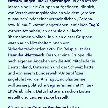
Entwicklungen und Zuspitzungen
. In den letzten
Jahren sind viele Gruppen aufgeflogen, die sich,
von Verschwörungsideologien wie dem „großen
Austausch“ oder einer vermeintlichen „Corona-
bzw. Klima-Diktatur“ angetrieben, auf einen
Tag X
vorbereitet haben, an dem sie die Macht
übernehmen wollten. In vielen dieser Gruppen
waren auch Mitarbeiter*innen von
Sicherheitsbehörden aktiv. Ein Beispiel ist das
Hannibal-Netzwerk.
Das war eine Gruppe, die
nach eigenen Angaben um die 400 Mitglieder in
Deutschland, Österreich und der Schweiz hatte
und von einem Bundeswehr-Unteroffizier
angeführt wurde. Am Tag X, so planten sie,
wollten sie politische Gegner*innen mit Militär-
LKWs abholen. Dafür hatte man schon Listen
erstellt und Leichensäcke bestellt.
Während der
Corona-Pandemie
hatten