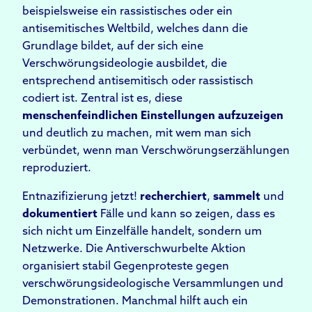
beispielsweise ein rassistisches oder ein
antisemitisches Weltbild, welches dann die
Grundlage bildet, auf der sich eine
Verschwörungsideologie ausbildet, die
entsprechend antisemitisch oder rassistisch
codiert ist. Zentral ist es, diese
menschenfeindlichen Einstellungen aufzuzeigen
und deutlich zu machen, mit wem man sich
verbündet, wenn man Verschwörungserzählungen
reproduziert.
Entnazifizierung jetzt!
r
echerchier
t
,
sammel
t
und
dokumentier
t
Fälle und kann so zeigen, dass es
sich nicht um Einzelfälle handelt, sondern um
Netzwerke. Die Antiverschwurbelte Aktion
organisiert stabil Gegenproteste gegen
verschwörungsideologische Versammlungen und
Demonstrationen. Manchmal hilft auch ein