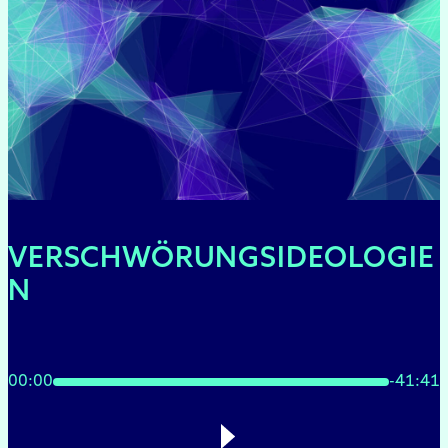
VERSCHWÖRUNGSIDEOLOGIE
N
00:00
-41:41