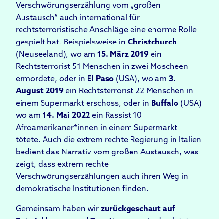
Verschwörungserzählung vom „großen
Austausch“ auch international für
rechtsterroristische Anschläge eine enorme Rolle
gespielt hat. Beispielsweise in
Christchurch
(Neuseeland), wo am
15. März 2019
ein
Rechtsterrorist 51 Menschen in zwei Moscheen
ermordete, oder in
El Paso
(USA), wo am
3.
August 2019
ein Rechtsterrorist 22 Menschen in
einem Supermarkt erschoss, oder in
Buffalo
(USA)
wo am
14. Mai 2022
ein Rassist 10
Afroamerikaner*innen in einem Supermarkt
tötete. Auch die extrem rechte Regierung in Italien
bedient das Narrativ vom großen Austausch, was
zeigt, dass extrem rechte
Verschwörungserzählungen auch ihren Weg in
demokratische Institutionen finden.
Gemeinsam haben wir
zurückgeschaut auf