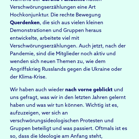
Verschwörungserzählungen eine Art
Hochkonjunktur. Die rechte Bewegung
Que
rd
enken
, die sich aus vielen kleinen
Demonstrationen und Gruppen heraus
entwickelte, arbeitete viel mit
Verschwörungserzählungen. Auch jetzt, nach der
Pandemie, sind die Mitglieder noch aktiv und
wenden sich neuen Themen zu, wie dem
Angriffskrieg Russlands gegen die Ukraine oder
der Klima-Krise.
Wir haben auch wieder
nach vorne geblickt
und
uns gefragt, was wir in den letzten Jahren gelernt
haben und was wir tun können. Wichtig ist es,
aufzuzeigen, wer sich an
verschwörungsideologischen Protesten und
Gruppen beteiligt und was passiert. Oftmals ist es
so, dass die Ideologie am Anfang steht,