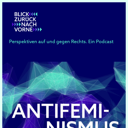
Zum
Inhalt
springen
Perspektiven auf und gegen Rechts. Ein Podcast