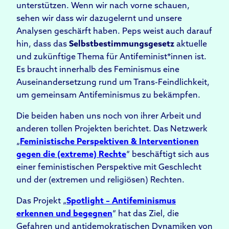
unterstützen. Wenn wir nach vorne schauen,
sehen wir dass wir dazugelernt und unsere
Analysen geschärft haben. Peps weist auch darauf
hin, dass das
Selbstbestimmungsgesetz
aktuelle
und zukünftige Thema für Antifeminist*innen ist.
Es braucht innerhalb des Feminismus eine
Auseinandersetzung rund um Trans-Feindlichkeit,
um gemeinsam Antifeminismus zu bekämpfen.
Die beiden haben uns noch von ihrer Arbeit und
anderen tollen Projekten berichtet. Das Netzwerk
„
Feministische Perspektiven & Interventionen
gegen die (extreme) Rechte
“ beschäftigt sich aus
einer feministischen Perspektive mit Geschlecht
und der (extremen und religiösen) Rechten.
Das Projekt „
Spotlight – Antifeminismus
erkennen und begegnen
“ hat das Ziel, die
Gefahren und antidemokratischen Dynamiken von