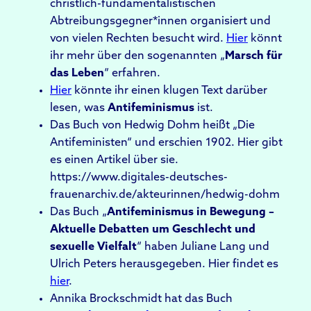
christlich-fundamentalistischen
Abtreibungsgegner*innen organisiert und
von vielen Rechten besucht wird.
Hier
könnt
ihr mehr über den sogenannten „
Marsch für
das Leben
“ erfahren.
Hier
könnte ihr einen klugen Text darüber
lesen, was
Antifeminismus
ist.
Das Buch von Hedwig Dohm heißt „Die
Antifeministen“ und erschien 1902. Hier gibt
es einen Artikel über sie.
https://www.digitales-deutsches-
frauenarchiv.de/akteurinnen/hedwig-dohm
Das Buch „
Antifeminismus in Bewegung –
Aktuelle Debatten um Geschlecht und
sexuelle Vielfalt
“ haben Juliane Lang und
Ulrich Peters herausgegeben. Hier findet es
hier
.
Annika Brockschmidt hat das Buch