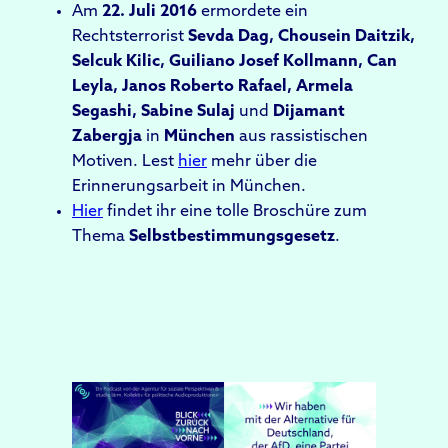
Am
22. Juli 2016
ermordete
ein
Rechtsterrorist
Sevda Dag, Chousein Daitzik,
Selcuk Kilic, Guiliano Josef Kollmann, Can
Leyla, Janos Roberto Rafael, Armela
Segashi, Sabine Sulaj
und
Dijamant
Zabergja
in
München
aus rassistischen
Motiven. Lest
hier
mehr über die
Erinnerungsarbeit in München.
Hier
findet ihr eine tolle Broschüre zum
Thema
Selbstbestimmungsgesetz
.