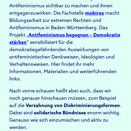
Antifeminismus sichtbar zu machen und ihnen
entgegenzuwirken. Die Fachstelle
mobirex
macht
Bildungsarbeit zur extremen Rechten und
Antifeminismus in Baden-Württemberg. Das
Projekt „
Antifeminismus begegnen – Demokratie
stärken
“ sensibilisiert für die
demokratiegefährdenden Auswirkungen von
antifeministischen Denkweisen, Ideologien und
Verhaltensweisen. Hier findet ihr mehr
Informationen, Materialien und weiterführenden
links.
Nach vorne schauen heißt aber auch, dass wir
noch genauer hinschauen müssen, zum Beispiel
auf die
Verzahnung von Diskriminierungsformen
.
Dabei sind
solidarische Bündnisse
enorm wichtig.
Genauso wie sich einzumischen und aktiv zu
werden.