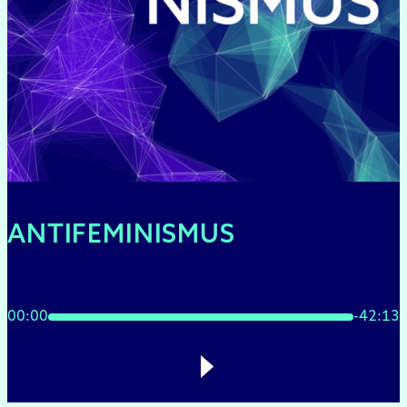
ANTIFEMINISMUS
00:00
-42:13